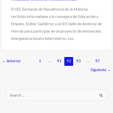
El IES Zurbarán de Navalmoral de la Mata ha
recibido esta mañana a la consejera de Educación y
Empleo, Esther Gutiérrez y al IES Valle de Ambroz de
Hervás para participar en un proyecto de innovación,
intergeneracional e intercentros. Los
←
Anterior
1
…
91
92
93
…
97
Siguiente
→