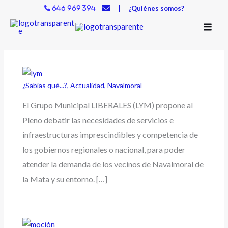
Ir
|
¿Quiénes somos?
646 969 394
al
contenido
¿Sabías qué...?
,
Actualidad
,
Navalmoral
El Grupo Municipal LIBERALES (LYM) propone al
Pleno debatir las necesidades de servicios e
infraestructuras imprescindibles y competencia de
los gobiernos regionales o nacional, para poder
atender la demanda de los vecinos de Navalmoral de
la Mata y su entorno. […]