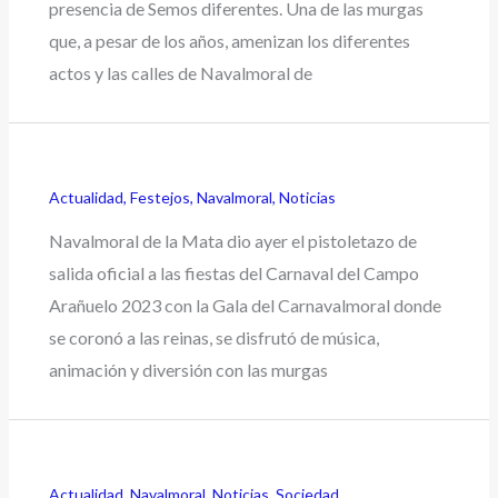
presencia de Semos diferentes. Una de las murgas
que, a pesar de los años, amenizan los diferentes
actos y las calles de Navalmoral de
Actualidad
,
Festejos
,
Navalmoral
,
Noticias
Navalmoral de la Mata dio ayer el pistoletazo de
salida oficial a las fiestas del Carnaval del Campo
Arañuelo 2023 con la Gala del Carnavalmoral donde
se coronó a las reinas, se disfrutó de música,
animación y diversión con las murgas
Actualidad
,
Navalmoral
,
Noticias
,
Sociedad