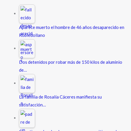
Aparece muerto el hombre de 46 años desaparecido en
Robledollano
Dos detenidos por robar más de 150 kilos de aluminio
de…
La familia de Rosalía Cáceres manifiesta su
satisfacción…