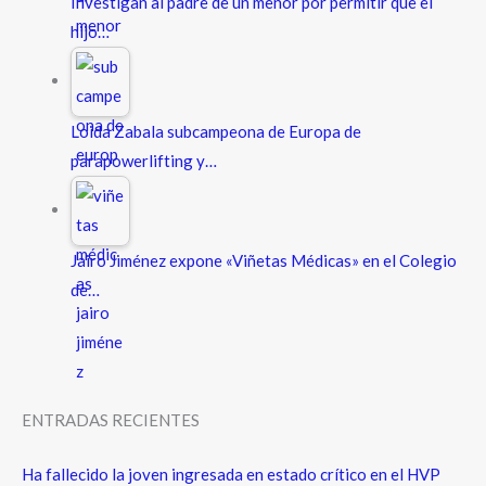
Investigan al padre de un menor por permitir que el
hijo…
Loida Zabala subcampeona de Europa de
parapowerlifting y…
Jairo Jiménez expone «Viñetas Médicas» en el Colegio
de…
ENTRADAS RECIENTES
Ha fallecido la joven ingresada en estado crítico en el HVP