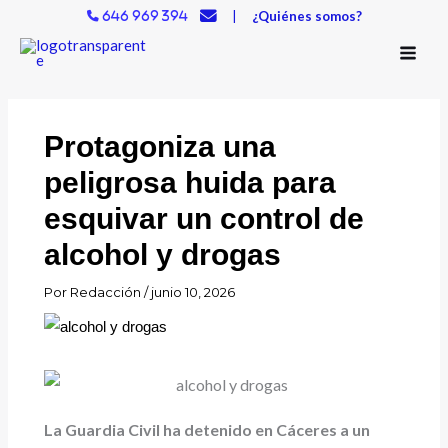
Ir
|
¿Quiénes somos?
646 969 394
al
contenido
Protagoniza una
peligrosa huida para
esquivar un control de
alcohol y drogas
Por
Redacción
/
junio 10, 2026
La Guardia Civil ha detenido en Cáceres a un