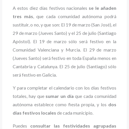
A estos diez días festivos nacionales
se le añaden
tres más
, que cada comunidad autónoma podrá
sustituir, o no, y que son: El 19 de marzo (San José), el
29 de marzo (Jueves Santo) y el 25 de julio (Santiago
Apóstol). El 19 de marzo sólo será festivo en la
Comunidad Valenciana y Murcia. El 29 de marzo
(Jueves Santo) será festivo en toda España menos en
Cantabria y Catalunya. El 25 de julio (Santiago) sólo
será festivo en Galicia.
Y para completar el calendario con los días festivos
totales, hay que
sumar un día
que cada comunidad
autónoma establece como fiesta propia, y los
dos
días festivos locales
de cada municipio.
Puedes
consultar las festividades agrupadas