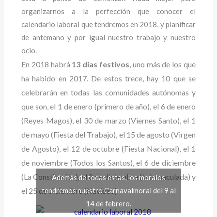
organizarnos a la perfección que conocer el
calendario laboral que tendremos en 2018, y planificar
de antemano y por igual nuestro trabajo y nuestro
ocio.
En 2018 habrá
13 días festivos
, uno más de los que
ha habido en 2017. De estos trece, hay 10 que se
celebrarán en todas las comunidades autónomas y
que son, el 1 de enero (primero de año), el 6 de enero
(Reyes Magos), el 30 de marzo (Viernes Santo), el 1
de mayo (Fiesta del Trabajo), el 15 de agosto (Virgen
de Agosto), el 12 de octubre (Fiesta Nacional), el 1
de noviembre (Todos los Santos), el 6 de diciembre
(La Constitución), el 8 de diciembre (la Inmaculada) y
Además de todas estas, los moralos
tendremos nuestro Carnavalmoral del 9 al
el 25 de diciembre (Navidad)
14 de febrero.