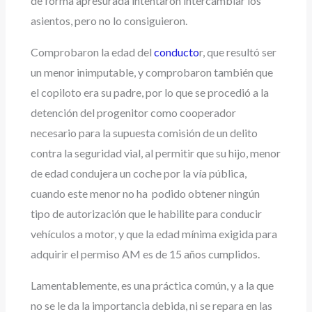
de forma apresurada intentaron intercambiar los
asientos, pero no lo consiguieron.
Comprobaron la edad del
conducto
r, que resultó ser
un menor inimputable, y comprobaron también que
el copiloto era su padre, por lo que se procedió a la
detención del progenitor como cooperador
necesario para la supuesta comisión de un delito
contra la seguridad vial, al permitir que su hijo, menor
de edad condujera un coche por la vía pública,
cuando este menor no ha podido obtener ningún
tipo de autorización que le habilite para conducir
vehículos a motor, y que la edad mínima exigida para
adquirir el permiso AM es de 15 años cumplidos.
Lamentablemente, es una práctica común, y a la que
no se le da la importancia debida, ni se repara en las