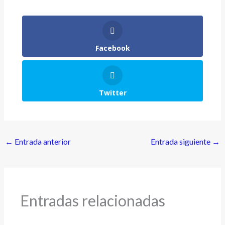
Facebook
Twitter
←
Entrada anterior
Entrada siguiente
→
Entradas relacionadas