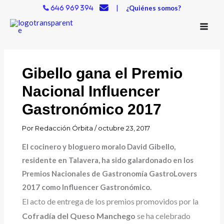
Ir
|
¿Quiénes somos?
646 969 394
al
contenido
Gibello gana el Premio
Nacional Influencer
Gastronómico 2017
Por
Redacción Órbita
/
octubre 23, 2017
El cocinero y bloguero moralo David Gibello,
residente en Talavera, ha sido galardonado en los
Premios Nacionales de Gastronomía GastroLovers
2017 como Influencer Gastronómico.
El acto de entrega de los premios promovidos por la
Cofradía del Queso Manchego
se ha celebrado