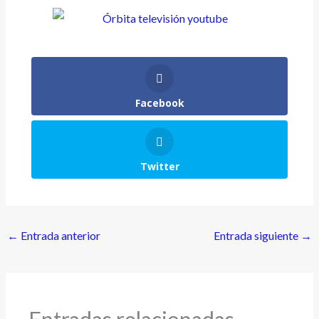
Facebook
Twitter
←
Entrada anterior
Entrada siguiente
→
Entradas relacionadas