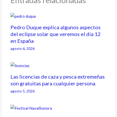
Pedro Duque explica algunos aspectos
del eclipse solar que veremos el día 12
en España
agosto 6, 2026
Las licencias de caza y pesca extremeñas
son gratuitas para cualquier persona
agosto 5, 2026