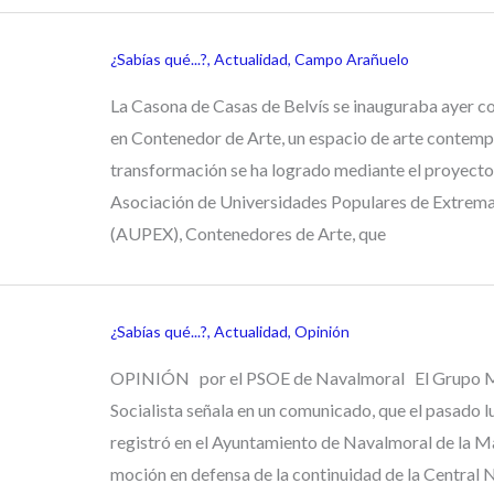
¿Sabías qué...?
,
Actualidad
,
Campo Arañuelo
La Casona de Casas de Belvís se inauguraba ayer c
en Contenedor de Arte, un espacio de arte contemp
transformación se ha logrado mediante el proyecto 
Asociación de Universidades Populares de Extrem
(AUPEX), Contenedores de Arte, que
¿Sabías qué...?
,
Actualidad
,
Opinión
OPINIÓN por el PSOE de Navalmoral El Grupo M
Socialista señala en un comunicado, que el pasado l
registró en el Ayuntamiento de Navalmoral de la M
moción en defensa de la continuidad de la Central 