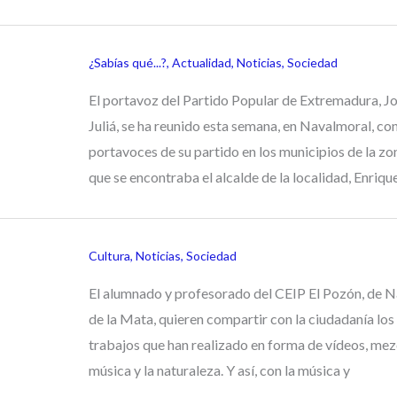
¿Sabías qué...?
,
Actualidad
,
Noticias
,
Sociedad
El portavoz del Partido Popular de Extremadura, J
Juliá, se ha reunido esta semana, en Navalmoral, con
portavoces de su partido en los municipios de la zon
que se encontraba el alcalde de la localidad, Enriqu
Cultura
,
Noticias
,
Sociedad
El alumnado y profesorado del CEIP El Pozón, de 
de la Mata, quieren compartir con la ciudadanía los 
trabajos que han realizado en forma de vídeos, mez
música y la naturaleza. Y así, con la música y