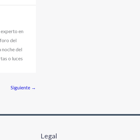
 experto en
foro del
 noche del
rtas o luces
Siguiente
→
Legal