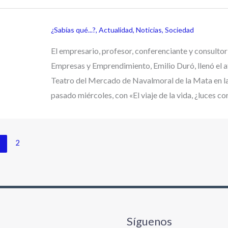
¿Sabías qué...?
,
Actualidad
,
Noticias
,
Sociedad
El empresario, profesor, conferenciante y consultor
Empresas y Emprendimiento, Emilio Duró, llenó el a
Teatro del Mercado de Navalmoral de la Mata en la
pasado miércoles, con «El viaje de la vida, ¿luces co
1
2
Síguenos