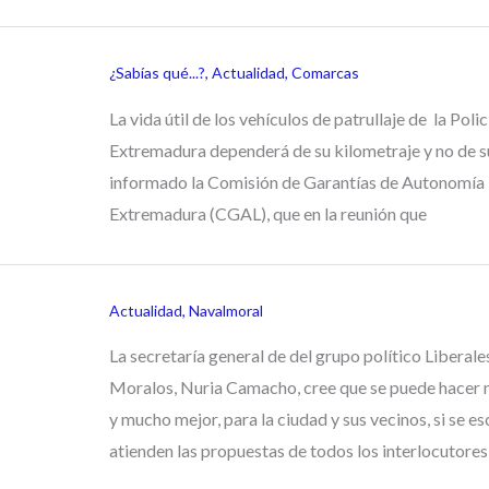
¿Sabías qué...?
,
Actualidad
,
Comarcas
La vida útil de los vehículos de patrullaje de la Poli
Extremadura dependerá de su kilometraje y no de su
informado la Comisión de Garantías de Autonomía 
Extremadura (CGAL), que en la reunión que
Actualidad
,
Navalmoral
La secretaría general de del grupo político Liberale
Moralos, Nuria Camacho, cree que se puede hacer
y mucho mejor, para la ciudad y sus vecinos, si se e
atienden las propuestas de todos los interlocutores