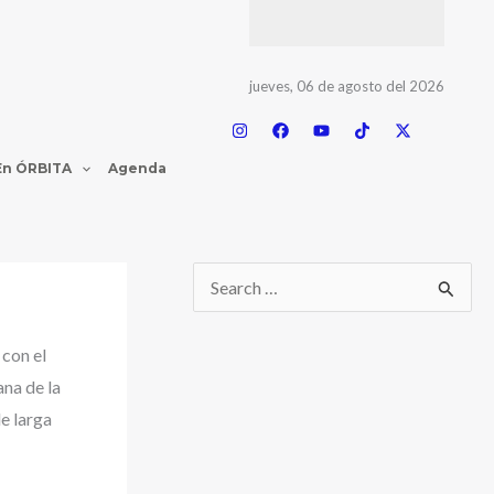
jueves, 06 de agosto del 2026
En ÓRBITA
Agenda
con el
ana de la
e larga