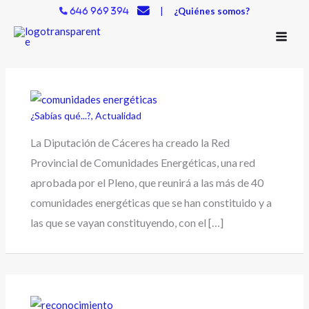
Ir
|
¿Quiénes somos?
646 969 394
al
contenido
¿Sabías qué...?
,
Actualidad
La Diputación de Cáceres ha creado la Red
Provincial de Comunidades Energéticas, una red
aprobada por el Pleno, que reunirá a las más de 40
comunidades energéticas que se han constituido y a
las que se vayan constituyendo, con el […]