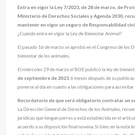
Entra en vigor la Ley 7/2023, de 28 de marzo, de Pro
Ministerio de Derechos Sociales y Agenda 2030, recu
mantener en vigor un seguro de Responsabilidad civi
¿Cuándo entra en vigor la Ley de Bienestar Animal?
El pasado 16 de marzo se aprobó en el Congreso de los Dip
bienestar de los animales.
El miércoles 29 de marzo el BOE publicó la ley de bienesta
de septiembre de 2023
, 6 meses después de su publicac
ponerse al día en cuanto a las obligaciones para así evita
Recordatorio de que será obligatorio contratar un s
La Dirección General de Derechos de los Animales, recuerd
jurídicas que tengan perros y está establecida en el artícu
acuerdo a su disposición final novena. Si bien, en la nota