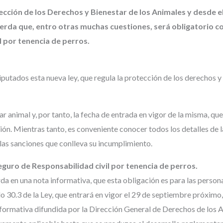
tección de los Derechos y Bienestar de los Animales y desde e
erda que, entro otras muchas cuestiones, será obligatorio c
l por tenencia de perros.
utados esta nueva ley, que regula la protección de los derechos y 
r animal y, por tanto, la fecha de entrada en vigor de la misma, que
ión. Mientras tanto, es conveniente conocer todos los detalles de 
r las sanciones que conlleva su incumplimiento.
eguro de Responsabilidad civil por tenencia de perros.
a en una nota informativa, que esta obligación es para las persona
lo 30.3 de la Ley, que entrará en vigor el 29 de septiembre próximo
 informativa difundida por la Dirección General de Derechos de los 