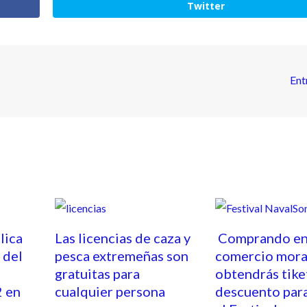
Twitter
Ent
lica
Las licencias de caza y
Comprando en
 del
pesca extremeñas son
comercio mora
gratuitas para
obtendrás tike
2 en
cualquier persona
descuento para