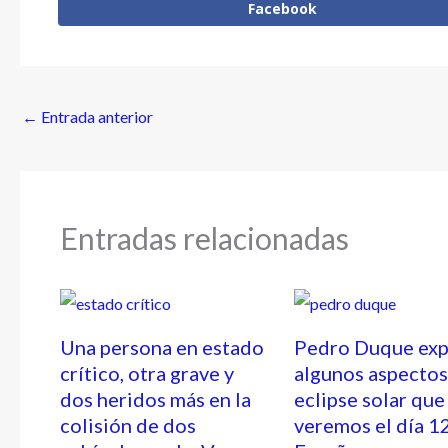
Facebook
←
Entrada anterior
Entradas relacionadas
Una persona en estado
Pedro Duque exp
crítico, otra grave y
algunos aspectos
dos heridos más en la
eclipse solar que
colisión de dos
veremos el día 1