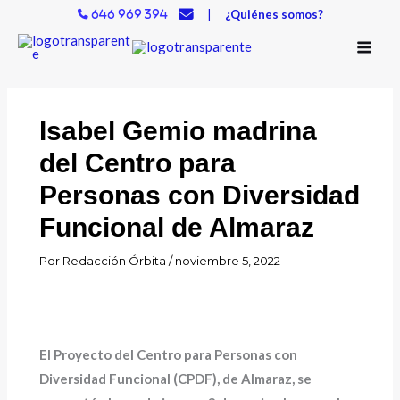
Ir
|
¿Quiénes somos?
646 969 394
al
contenido
Isabel Gemio madrina
del Centro para
Personas con Diversidad
Funcional de Almaraz
Por
Redacción Órbita
/
noviembre 5, 2022
El Proyecto del Centro para Personas con
Diversidad Funcional (CPDF), de Almaraz, se