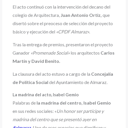
El acto continuó con la intervención del decano del
colegio de Arquitectura,
Juan Antonio Ortiz,
que
disertó sobre el preoceso de selección del proyecto
básico y ejecución del
«CPDF Almaraz»
.
Tras la entrega de premios, presentaron el proyecto
Ganador
«Promenade Social»
los arquitectos
Carlos
Martín y David Benito.
La clausura del acto estuvo a cargo de la
Concejalía
de Política Social
del Ayuntamiento de Almaraz.
La madrina del acto, Isabel Gemio
Palabras de
la madrina del centro, Isabel Gemio
en sus redes sociales: «
Un honor ser partícipe y
madrina del centro que se presentó ayer en
#almaraz
. Uno de esos espacios que dignifican y