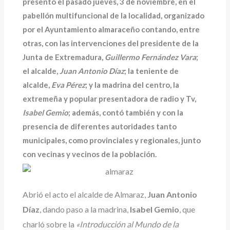
presentó el pasado jueves, 3 de noviembre, en el
pabellón multifuncional de la localidad, organizado
por el Ayuntamiento almaraceño contando, entre
otras, con las intervenciones del presidente de la
Junta de Extremadura,
Guillermo Fernández Vara
;
el alcalde,
Juan Antonio Díaz
; la teniente de
alcalde,
Eva Pérez
; y la madrina del centro, la
extremeña y popular presentadora de radio y Tv,
Isabel Gemio
; además, contó también y con la
presencia de diferentes autoridades tanto
municipales, como provinciales y regionales, junto
con vecinas y vecinos de la población.
Abrió el acto el alcalde de Almaraz,
Juan Antonio
Díaz
, dando paso a la madrina,
Isabel Gemio
, que
charló sobre la
«Introducción al Mundo de la