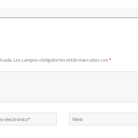
icada.
Los campos obligatorios están marcados con
*
Web
nico*