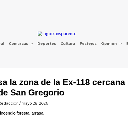
al
Comarcas
Deportes
Cultura
Festejos
Opinión
sa la zona de la Ex-118 cercana 
 de San Gregorio
Redacción
/
mayo 28, 2026