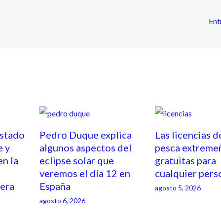
Ent
estado
Pedro Duque explica
Las licencias d
e y
algunos aspectos del
pesca extreme
en la
eclipse solar que
gratuitas para
veremos el día 12 en
cualquier pers
Vera
España
agosto 5, 2026
agosto 6, 2026