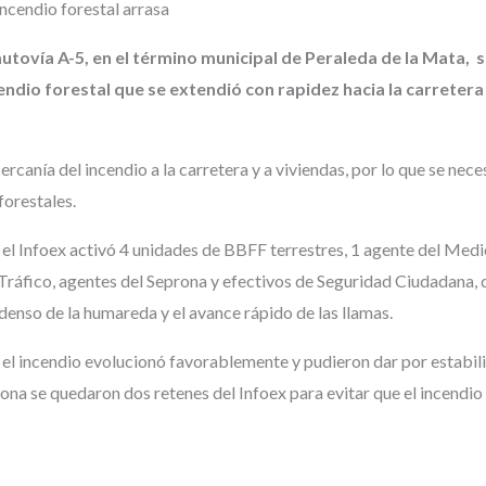
autovía A-5, en el término municipal de Peraleda de la Mata, 
endio forestal que se extendió con rapidez hacia la carretera
cercanía del incendio a la carretera y a viviendas, por lo que se nec
forestales.
, el Infoex activó 4 unidades de BBFF terrestres, 1 agente del Med
Tráfico, agentes del Seprona y efectivos de Seguridad Ciudadana,
denso de la humareda y el avance rápido de las llamas.
, el incendio evolucionó favorablemente y pudieron dar por estabil
 zona se quedaron dos retenes del Infoex para evitar que el incendio