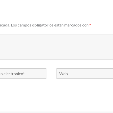
icada.
Los campos obligatorios están marcados con
*
Web
nico*