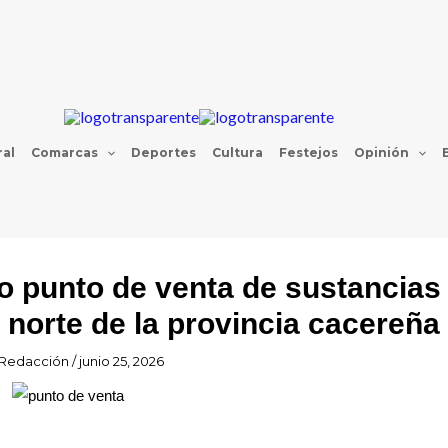
al
Comarcas
Deportes
Cultura
Festejos
Opinión
vo punto de venta de sustancias
 norte de la provincia cacereña
Redacción
/
junio 25, 2026