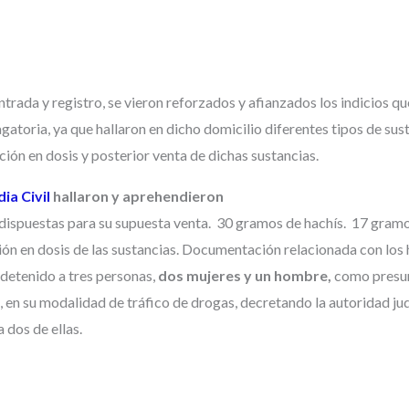
ntrada y registro, se vieron reforzados y afianzados los indicios qu
gatoria, ya que hallaron en dicho domicilio diferentes tipos de sus
ción en dosis y posterior venta de dichas sustancias.
ia Civil
hallaron y aprehendieron
 dispuestas para su supuesta venta. 30 gramos de hachís. 17 gram
ción en dosis de las sustancias. Documentación relacionada con los
 detenido a tres personas,
dos mujeres y un hombre,
como presu
a, en su modalidad de tráfico de drogas, decretando la autoridad jud
 dos de ellas.