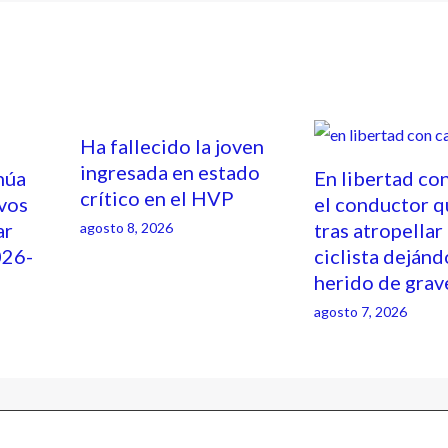
Ha fallecido la joven
ingresada en estado
núa
En libertad co
crítico en el HVP
ivos
el conductor q
ar
tras atropellar
agosto 8, 2026
026-
ciclista dejánd
herido de gra
agosto 7, 2026