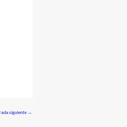
rada siguiente
→