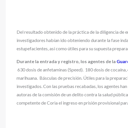
Del resultado obtenido de la práctica de la diligencia de e
investigadores habían ido obteniendo durante la fase inda
estupefacientes, así como útiles para su supuesta prepara
Durante la entrada y registro, los agentes de la
Guard
630 dosis de anfetaminas (Speed). 180 dosis de cocaína,
marihuana. Básculas de precisión. Útiles para la prepara
investigados. Con las pruebas recabadas, los agentes han
autoras de la comisión de un delito contra la salud públic
competente de Coria el ingreso en prisión provisional para