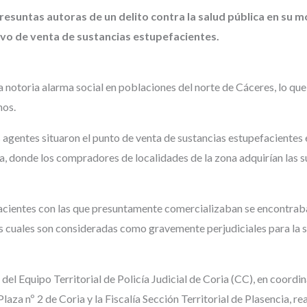
resuntas autoras de un delito contra la salud pública en su 
ivo de venta de sustancias estupefacientes.
 notoria alarma social en poblaciones del norte de Cáceres, lo que
hos.
s agentes situaron el punto de venta de sustancias estupefacientes
a, donde los compradores de localidades de la zona adquirían las 
acientes con las que presuntamente comercializaban se encontrab
las cuales son consideradas como gravemente perjudiciales para la s
s del Equipo Territorial de Policía Judicial de Coria (CC), en coordi
Plaza nº 2 de Coria y la Fiscalía Sección Territorial de Plasencia, re