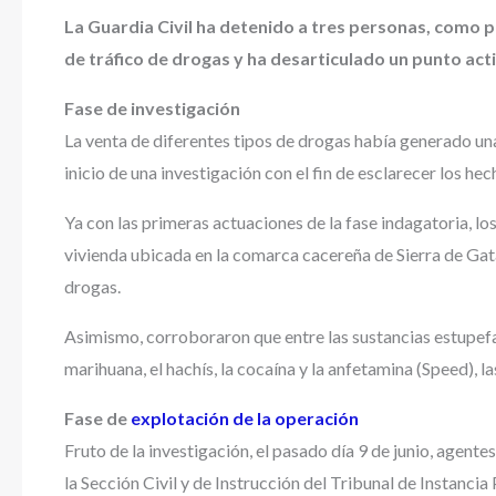
La Guardia Civil ha detenido a tres personas, como p
de tráfico de drogas y ha desarticulado un punto act
Fase de investigación
La venta de diferentes tipos de drogas había generado una
inicio de una investigación con el fin de esclarecer los hec
Ya con las primeras actuaciones de la fase indagatoria, lo
vivienda ubicada en la comarca cacereña de Sierra de Gat
drogas.
Asimismo, corroboraron que entre las sustancias estupef
marihuana, el hachís, la cocaína y la anfetamina (Speed), 
Fase de
explotación de la operación
Fruto de la investigación, el pasado día 9 de junio, agente
la Sección Civil y de Instrucción del Tribunal de Instancia 