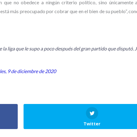
 que no obedece a ningún criterio político, sino únicamente a
 está más preocupado por cobrar que en el bien de su pueblo”, con
e la liga que le supo a poco después del gran partido que disputó. 
es, 9 de diciembre de 2020
Twitter