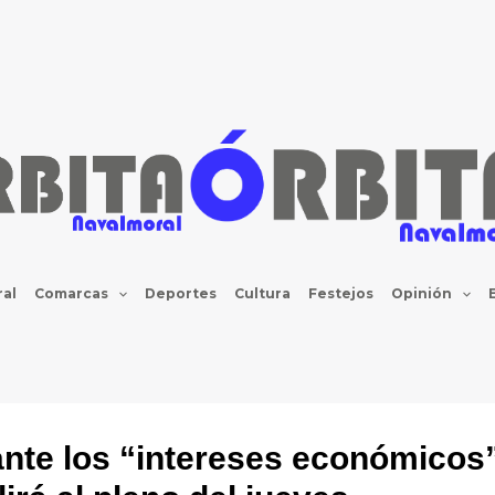
al
Comarcas
Deportes
Cultura
Festejos
Opinión
ante los “intereses económicos”