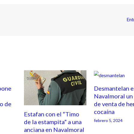
Ent
pone
Desmantelan e
Navalmoral un
o de
de venta de he
cocaína
Estafan con el “Timo
febrero 5, 2024
de la estampita” a una
anciana en Navalmoral