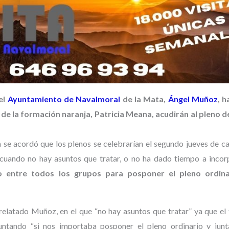
el
Ayuntamiento de Navalmoral
de la Mata,
Ángel Muñoz
, h
 de la formación naranja, Patricia Meana, acudirán al pleno 
ra se acordó que los plenos se celebrarían el segundo jueves de c
“cuando no hay asuntos que tratar, o no ha dado tiempo a incor
o entre todos los grupos para posponer el pleno ordin
relatado Muñoz, en el que “no hay asuntos que tratar” ya que el 
untando “si nos importaba posponer el pleno ordinario y junt