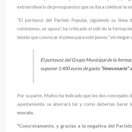
extraordinario de presupuestos que se iba a celebrar la s
“El portavoz del Partido Popular, siguiendo su líne
comisiones, se opuso”, ha criticado el edil de la formaci
tenido que convocar el pleno para este jueves “sin ningún a
El portavoz del Grupo Municipal de la formaci
suponer 1.400 euros de gasto
“innecesario”
a
Por su parte, Muñoz ha indicado que los dos concejales de
ayuntamiento se ahorrará tal y como deberían hacer 
moralo.
“Concretamente, y gracias a la negativa del Partid