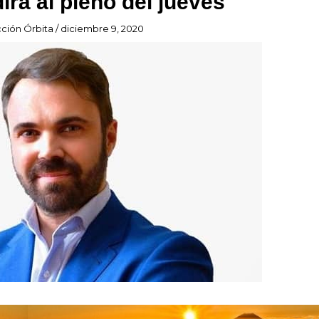
irá al pleno del jueves
ción Órbita
/
diciembre 9, 2020