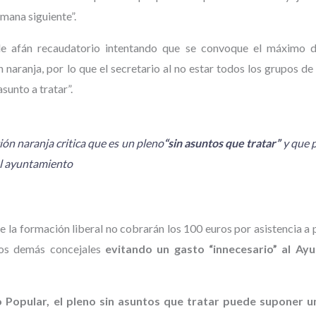
emana siguiente”.
a de afán recaudatorio intentando que se convoque el máximo 
ón naranja, por lo que el secretario al no estar todos los grupos d
sunto a tratar”.
ón naranja critica que es un pleno
“sin asuntos que tratar”
y que 
l ayuntamiento
 la formación liberal no cobrarán los 100 euros por asistencia a 
los demás concejales
evitando un gasto “innecesario” al Ay
o Popular, el pleno sin asuntos que tratar puede suponer u