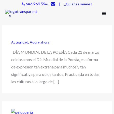
Ir
|
¿Quiénes somos?
646 969 394
al
contenido
Actualidad
,
Aquí y ahora
DÍA MUNDIAL DE LA POESÍA Cada 21 de marzo
celebramos el Día Mundial de la Poesía, esa forma
de expresión tan extraña para muchos y tan
significativa para otros tantos. Practicada en todas
las culturas a lo largo de […]