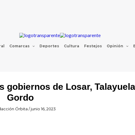
al
Comarcas
Deportes
Cultura
Festejos
Opinión
s gobiernos de Losar, Talayuela
Gordo
acción Órbita
/
junio 16, 2023