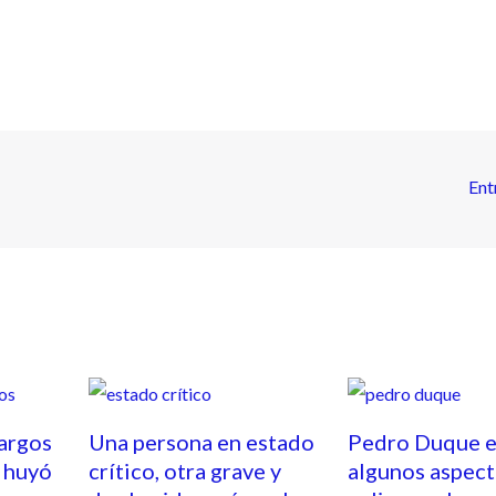
Ent
cargos
Una persona en estado
Pedro Duque e
 huyó
crítico, otra grave y
algunos aspect