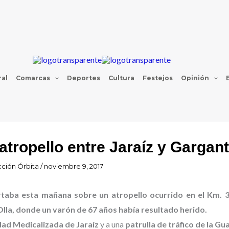
al
Comarcas
Deportes
Cultura
Festejos
Opinión
atropello entre Jaraíz y Gargan
ción Órbita
/
noviembre 9, 2017
taba esta mañana sobre un atropello ocurrido en el Km. 3
 Olla, donde un varón de 67 años había resultado herido.
ad Medicalizada de Jaraíz
y a una
patrulla de tráfico de la Gua