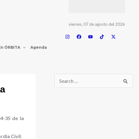
viernes, 07 de agosto del 2026
En ÓRBITA
Agenda
ta
4-35 de la
rdia Civil
.