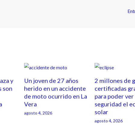
Ent
caza y
Un joven de 27 años
2 millones de 
s son
herido en un accidente
certificadas gr
de moto ocurrido en La
para poder ver
a
Vera
seguridad el e
solar
agosto 4, 2026
agosto 4, 2026