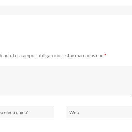
icada.
Los campos obligatorios están marcados con
*
Web
nico*