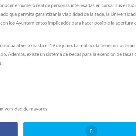
onocer el número real de personas interesadas en cursar sus estud
ado que permita garantizar la viabilidad de la sede, la Universidad
con los Ayuntamientos implicados para hacer posible la apertura 
ntinúa abierto hasta el 19 de junio. La matrícula tiene un coste an
ado. Además, existe un sistema de becas para la exención de tasas 
s.