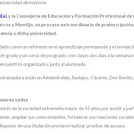
Ex
) y la Consejería de Educación y Formación Profesional de 
arros y Montijo, un proceso extraordinario de preinscripción,
tencia a dicha universidad.
dado como un referente en el aprendizaje permanente y el envejec
 de grado y un curso de posgrado, con clases dos días a la semana 
y encuentros organizados junto al alumnado.
Extremadura están en Almendralejo, Badajoz, Cáceres, Don Benito,
nuevas sedes
nterés de la sociedad extremeña mayor de 55 años por asistir y par
ndo, ampliar sus conocimientos, fortalecer sus relaciones sociale
 disponer de una titulación previa ni realizar pruebas de acceso.