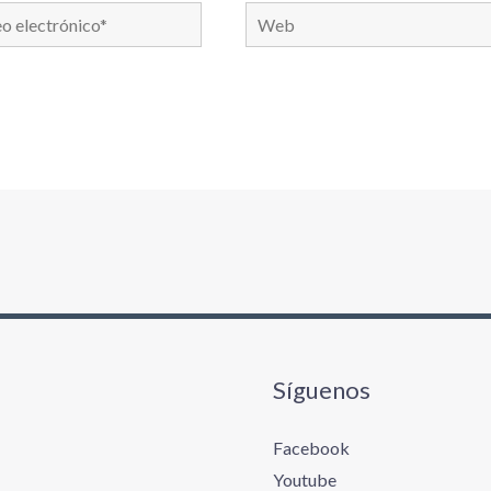
Web
nico*
Síguenos
Facebook
Youtube