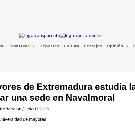
al
Comarcas
Deportes
Cultura
Festejos
Opinión
ores de Extremadura estudia l
rear una sede en Navalmoral
Redacción
/
junio 17, 2026