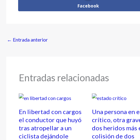
Facebook
←
Entrada anterior
Entradas relacionadas
En libertad con cargos
Una persona en 
el conductor que huyó
crítico, otra grav
tras atropellar a un
dos heridos más 
ciclista dejándole
colisión de dos