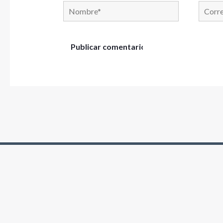
Nombre*
Correo
electró