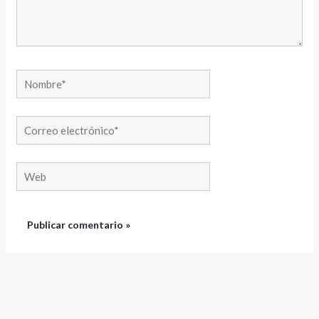
aquí...
Nombre*
Correo
electrónico*
Web