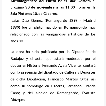
Autobiográficos del Pintor Isaías Díaz Gómez» el
próximo 30 de noviembre a las 11:00 horas en la
Sala Pintores 10, de Cáceres.
Isaías Díaz Gómez (Romangordo 1898 – Madrid
1989) fue un pintor nacido en
Romangordo
muy
relacionado con las vanguardias artísticas de los
años 30.
La obra ha sido publicada por la Diputación de
Badajoz y el acto, que estará moderado por el
doctor en Historia, Fernando Ayala Vicente, contará
con la presencia del diputado de Cultura y Deportes
de dicha Diputación, Francisco Martos Ortíz, así
como su homólogo en Cáceres, Fernando Grande
Cano; y del alcalde de Romangordo, Evaristo
Blázquez.