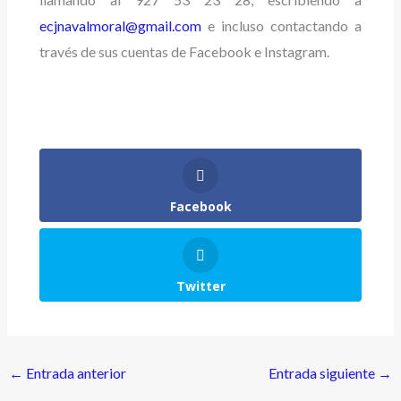
ecjnavalmoral@gmail.com
e incluso contactando a
través de sus cuentas de Facebook e Instagram.
Facebook
Twitter
←
Entrada anterior
Entrada siguiente
→