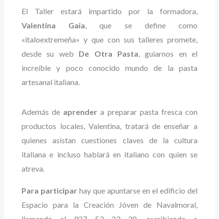
El Taller estará impartido por la formadora,
Valentina Gaia
, que se define como
«italoextremeña» y que con sus talleres promete,
desde su web
De Otra Pasta
, guiarnos en el
increíble y poco conocido mundo de la pasta
artesanal italiana.
Además de
aprender
a preparar pasta fresca con
productos locales, Valentina, tratará de enseñar a
quienes asistan cuestiones claves de la cultura
italiana e incluso hablará en italiano con quien se
atreva.
Para participar
hay que apuntarse en el edificio del
Espacio para la Creación Jóven de Navalmoral,
llamando al 927 53 23 28, escribiendo a