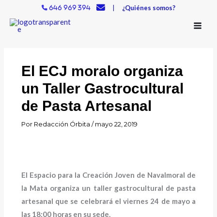
Ir
|
¿Quiénes somos?
646 969 394
al
contenido
El ECJ moralo organiza
un Taller Gastrocultural
de Pasta Artesanal
Por
Redacción Órbita
/
mayo 22, 2019
El Espacio para la Creación Joven de Navalmoral de
la Mata organiza un taller gastrocultural de pasta
artesanal que se celebrará el viernes 24 de mayo a
las 18:00 horas en su sede.