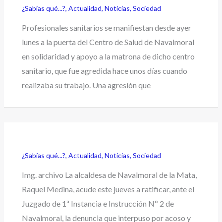
¿Sabías qué...?
,
Actualidad
,
Noticias
,
Sociedad
Profesionales sanitarios se manifiestan desde ayer
lunes a la puerta del Centro de Salud de Navalmoral
en solidaridad y apoyo a la matrona de dicho centro
sanitario, que fue agredida hace unos días cuando
realizaba su trabajo. Una agresión que
¿Sabías qué...?
,
Actualidad
,
Noticias
,
Sociedad
Img. archivo La alcaldesa de Navalmoral de la Mata,
Raquel Medina, acude este jueves a ratificar, ante el
Juzgado de 1ª Instancia e Instrucción Nº 2 de
Navalmoral, la denuncia que interpuso por acoso y