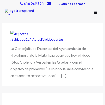
Ir
|
¿Quiénes somos?
646 969 394
al
contenido
¿Sabías qué...?
,
Actualidad
,
Deportes
La Concejalía de Deportes del Ayuntamiento de
Navalmoral de la Mata ha presentado hoy el vídeo
«Stop Violencia Verbal en las Gradas «, con el
objetivo de promover “la unión y la sana convivencia
en el ámbito deportivo local”. El […]