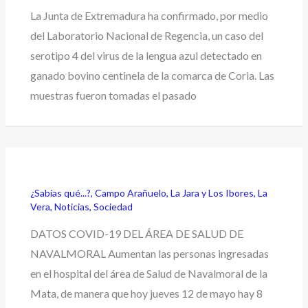
La Junta de Extremadura ha confirmado, por medio
del Laboratorio Nacional de Regencia, un caso del
serotipo 4 del virus de la lengua azul detectado en
ganado bovino centinela de la comarca de Coria. Las
muestras fueron tomadas el pasado
¿Sabías qué...?
,
Campo Arañuelo
,
La Jara y Los Ibores
,
La
Vera
,
Noticias
,
Sociedad
DATOS COVID-19 DEL ÁREA DE SALUD DE
NAVALMORAL Aumentan las personas ingresadas
en el hospital del área de Salud de Navalmoral de la
Mata, de manera que hoy jueves 12 de mayo hay 8