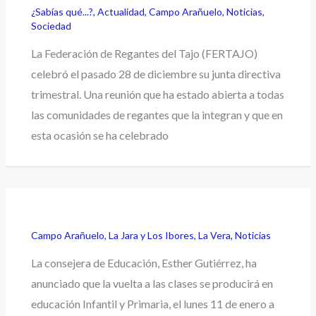
¿Sabías qué...?
,
Actualidad
,
Campo Arañuelo
,
Noticias
,
Sociedad
La Federación de Regantes del Tajo (FERTAJO)
celebró el pasado 28 de diciembre su junta directiva
trimestral. Una reunión que ha estado abierta a todas
las comunidades de regantes que la integran y que en
esta ocasión se ha celebrado
Campo Arañuelo
,
La Jara y Los Ibores
,
La Vera
,
Noticias
La consejera de Educación, Esther Gutiérrez, ha
anunciado que la vuelta a las clases se producirá en
educación Infantil y Primaria, el lunes 11 de enero a