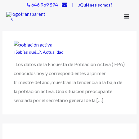
Ir
|
¿Quiénes somos?
646 969 394
al
contenido
¿Sabías qué...?
,
Actualidad
Los datos de la Encuesta de Población Activa ( EPA)
conocidos hoy y correspondientes al primer
trimestre del año, muestran la tendencia a la baja de
la población activa. Una situación preocupante
señalada por el secretario general de la […]