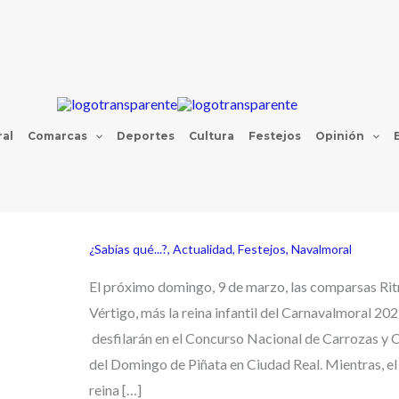
al
Comarcas
Deportes
Cultura
Festejos
Opinión
¿Sabías qué...?
,
Actualidad
,
Festejos
,
Navalmoral
El próximo domingo, 9 de marzo, las comparsas Ri
Vértigo, más la reina infantil del Carnavalmoral 20
desfilarán en el Concurso Nacional de Carrozas y
del Domingo de Piñata en Ciudad Real. Mientras, el 
reina […]