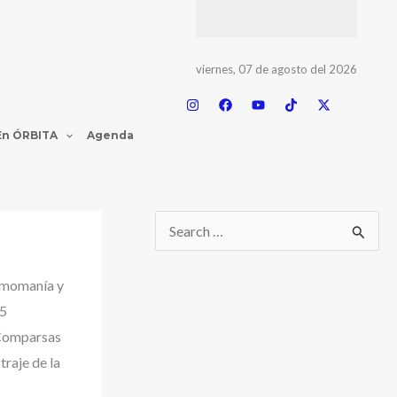
viernes, 07 de agosto del 2026
En ÓRBITA
Agenda
tmomanía y
25
 Comparsas
traje de la