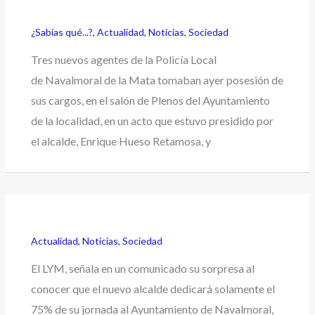
¿Sabías qué...?
,
Actualidad
,
Noticias
,
Sociedad
Tres nuevos agentes de la Policía Local
de Navalmoral de la Mata tomaban ayer posesión de
sus cargos, en el salón de Plenos del Ayuntamiento
de la localidad, en un acto que estuvo presidido por
el alcalde, Enrique Hueso Retamosa, y
Actualidad
,
Noticias
,
Sociedad
El LYM, señala en un comunicado su sorpresa al
conocer que el nuevo alcalde dedicará solamente el
75% de su jornada al Ayuntamiento de Navalmoral,