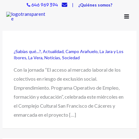
Ir
|
¿Quiénes somos?
646 969 394
al
contenido
¿Sabías qué...?
,
Actualidad
,
Campo Arañuelo
,
La Jara y Los
Ibores
,
La Vera
,
Noticias
,
Sociedad
Con la jornada “El acceso al mercado laboral de los
colectivos en riesgo de exclusión social.
Emprendimiento. Programa Operativo de Empleo,
formación y educación”, celebrada este miércoles en
el Complejo Cultural San Francisco de Cáceres y
enmarcada en el proyecto […]