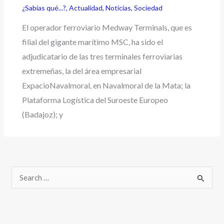
¿Sabías qué...?
,
Actualidad
,
Noticias
,
Sociedad
El operador ferroviario Medway Terminals, que es
filial del gigante marítimo MSC, ha sido el
adjudicatario de las tres terminales ferroviarias
extremeñas, la del área empresarial
ExpacioNavalmoral, en Navalmoral de la Mata; la
Plataforma Logística del Suroeste Europeo
(Badajoz); y
B
u
s