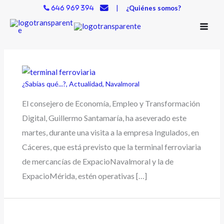
Ir
|
¿Quiénes somos?
646 969 394
al
contenido
¿Sabías qué...?
,
Actualidad
,
Navalmoral
El consejero de Economía, Empleo y Transformación
Digital, Guillermo Santamaría, ha aseverado este
martes, durante una visita a la empresa Ingulados, en
Cáceres, que está previsto que la terminal ferroviaria
de mercancías de ExpacioNavalmoral y la de
ExpacioMérida, estén operativas […]