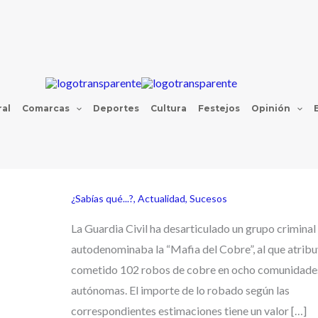
al
Comarcas
Deportes
Cultura
Festejos
Opinión
¿Sabías qué...?
,
Actualidad
,
Sucesos
La Guardia Civil ha desarticulado un grupo criminal
autodenominaba la “Mafia del Cobre”, al que atrib
cometido 102 robos de cobre en ocho comunidade
autónomas. El importe de lo robado según las
correspondientes estimaciones tiene un valor […]