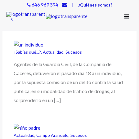
Ir
|
¿Quiénes somos?
646 969 394
al
contenido
¿Sabías qué...?
,
Actualidad
,
Sucesos
Agentes de la Guardia Civil, de la Compañía de
Cáceres, detuvieron el pasado día 18 a un individuo,
por la supuesta comisión de un delito contra la salud
pública, en su modalidad de tráfico de drogas, al
sorprenderlo en un […]
Actualidad
,
Campo Arañuelo
,
Sucesos