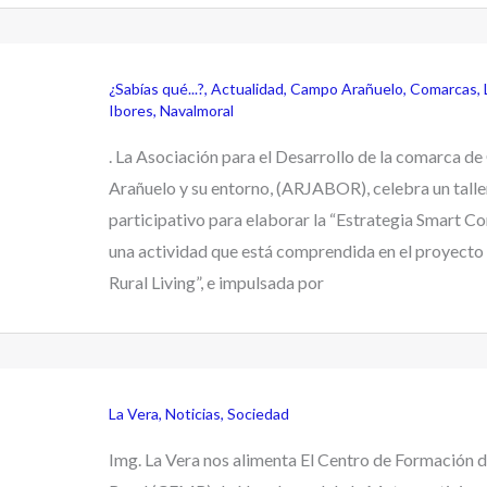
¿Sabías qué...?
,
Actualidad
,
Campo Arañuelo
,
Comarcas
,
Ibores
,
Navalmoral
. La Asociación para el Desarrollo de la comarca d
Arañuelo y su entorno, (ARJABOR), celebra un talle
participativo para elaborar la “Estrategia Smart C
una actividad que está comprendida en el proyecto
Rural Living”, e impulsada por
La Vera
,
Noticias
,
Sociedad
Img. La Vera nos alimenta El Centro de Formación 