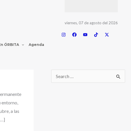
viernes, 07 de agosto del 2026
En ÓRBITA
Agenda
permanente
 entorno,
bre, a las
[…]