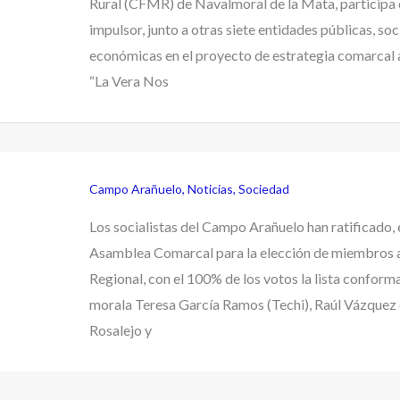
Rural (CFMR) de Navalmoral de la Mata, particip
impulsor, junto a otras siete entidades públicas, soc
económicas en el proyecto de estrategia comarcal 
“La Vera Nos
Campo Arañuelo
,
Noticias
,
Sociedad
Los socialistas del Campo Arañuelo han ratificado, 
Asamblea Comarcal para la elección de miembros 
Regional, con el 100% de los votos la lista conform
morala Teresa García Ramos (Techi), Raúl Vázquez
Rosalejo y