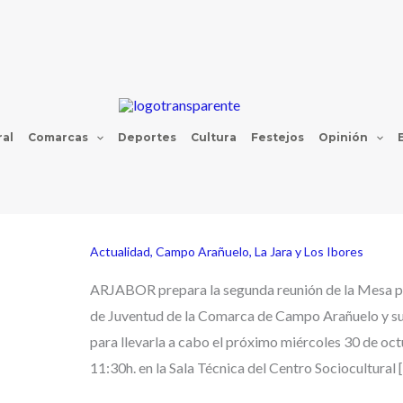
al
Comarcas
Deportes
Cultura
Festejos
Opinión
Actualidad
,
Campo Arañuelo
,
La Jara y Los Ibores
ARJABOR prepara la segunda reunión de la Mesa 
de Juventud de la Comarca de Campo Arañuelo y su
para llevarla a cabo el próximo miércoles 30 de octu
11:30h. en la Sala Técnica del Centro Sociocultural 