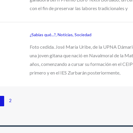
con el fin de preservar las labores tradicionales y
¿Sabías qué...?
,
Noticias
,
Sociedad
Foto cedida. José María Uribe, de la UPNA Dámari
una joven gitana que nació en Navalmoral de la Ma
años, comenzando a cursar su formación en el CEI
primero y en el IES Zurbarán posteriormente,
1
2