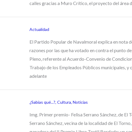
calles gracias a Muro Crítico, el proyecto del área 
Actualidad
El Partido Popular de Navalmoral explica en nota d
razones por las que ha votado en contra el punto de
Pleno, referente al Acuerdo-Convenio de Condicio
Trabajo de los Empleados Públicos municipales, y q
adelante
¿Sabías qué...?
,
Cultura
,
Noticias
Img. Primer premio- Felisa Serrano Sánchez, de El T
Serrano Sánchez, vecina de la localidad de El Torno, 
ganadora del II Premio Libro Textil Bordado; un ce