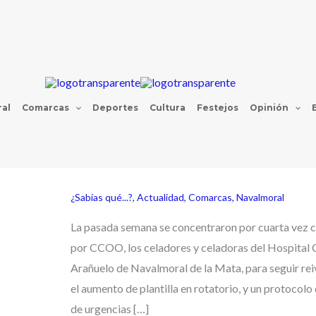
al
Comarcas
Deportes
Cultura
Festejos
Opinión
¿Sabías qué...?
,
Actualidad
,
Comarcas
,
Navalmoral
La pasada semana se concentraron por cuarta vez
por CCOO, los celadores y celadoras del Hospital
Arañuelo de Navalmoral de la Mata, para seguir re
el aumento de plantilla en rotatorio, y un protocolo d
de urgencias […]