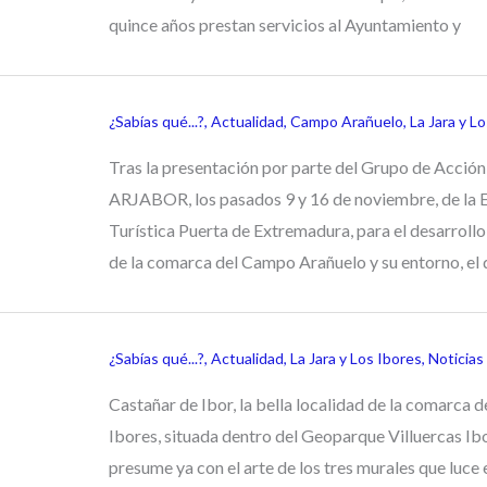
quince años prestan servicios al Ayuntamiento y
¿Sabías qué...?
,
Actualidad
,
Campo Arañuelo
,
La Jara y L
Tras la presentación por parte del Grupo de Acción
ARJABOR, los pasados 9 y 16 de noviembre, de la E
Turística Puerta de Extremadura, para el desarrollo 
de la comarca del Campo Arañuelo y su entorno, el 
¿Sabías qué...?
,
Actualidad
,
La Jara y Los Ibores
,
Noticias
Castañar de Ibor, la bella localidad de la comarca d
Ibores, situada dentro del Geoparque Villuercas Ibo
presume ya con el arte de los tres murales que luce 