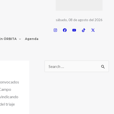
sábado, 08 de agosto del 2026
En ÓRBITA
Agenda
 convocados
 Campo
ivindicando
el triaje