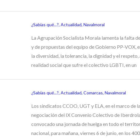
¿Sabías qué...?
,
Actualidad
,
Navalmoral
La Agrupación Socialista Morala lamenta la falta de 
y de propuestas del equipo de Gobierno PP-VOX, e
la diversidad, la tolerancia, la dignidad y el respeto, 
realidad social que sufre el colectivo LGBTI, en un
¿Sabías qué...?
,
Actualidad
,
Comarcas
,
Navalmoral
Los sindicatos CCOO, UGT y ELA, en el marco de l
negociación del IX Convenio Colectivo de Iberdrola
convocado una jornada de huelga en todo el territo
nacional, para mañana, viernes 6 de junio, en los 40