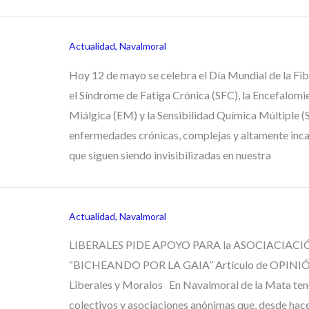
Actualidad
,
Navalmoral
Hoy 12 de mayo se celebra el Día Mundial de la Fib
el Síndrome de Fatiga Crónica (SFC), la Encefalomie
Miálgica (EM) y la Sensibilidad Química Múltiple 
enfermedades crónicas, complejas y altamente inc
que siguen siendo invisibilizadas en nuestra
Actualidad
,
Navalmoral
LIBERALES PIDE APOYO PARA la ASOCIACIAC
“BICHEANDO POR LA GAIA” Artículo de OPINI
Liberales y Moralos En Navalmoral de la Mata te
colectivos y asociaciones anónimas que, desde hac