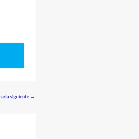
rada siguiente
→