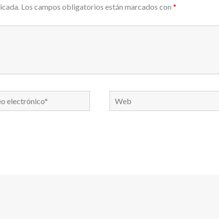
icada.
Los campos obligatorios están marcados con
*
Web
nico*