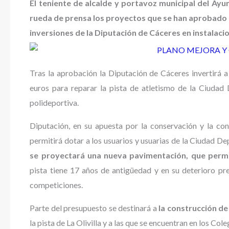
El teniente de alcalde y portavoz municipal del Ay
rueda de prensa los proyectos que se han aprobado e
inversiones de la Diputación de Cáceres en instalac
Tras la aprobación la Diputación de Cáceres invertirá a
euros para reparar la pista de atletismo de la Ciudad
polideportiva.
Diputación, en su apuesta por la conservación y la co
permitirá dotar a los usuarios y usuarias de la Ciudad De
se proyectará una nueva pavimentación, que permi
pista tiene 17 años de antigüedad y en su deterioro pr
competiciones.
Parte del presupuesto se destinará a
la construcción de
la pista de La Olivilla y a las que se encuentran en los Cole