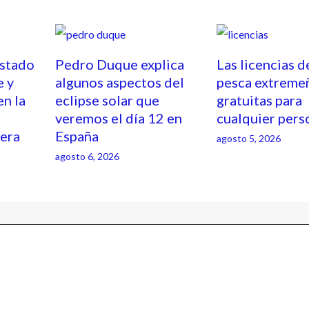
estado
Pedro Duque explica
Las licencias d
e y
algunos aspectos del
pesca extreme
en la
eclipse solar que
gratuitas para
veremos el día 12 en
cualquier pers
Vera
España
agosto 5, 2026
agosto 6, 2026