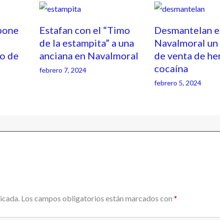
pone
Estafan con el “Timo
Desmantelan e
de la estampita” a una
Navalmoral un
o de
anciana en Navalmoral
de venta de he
cocaína
febrero 7, 2024
febrero 5, 2024
icada.
Los campos obligatorios están marcados con
*