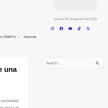
jueves, 06 de agosto del 2026
En ÓRBITA
Agenda
e una
 actividad
ón entre el