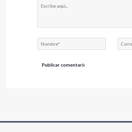
Escribe
aquí...
Nombre*
Correo
electró