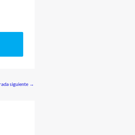
rada siguiente
→