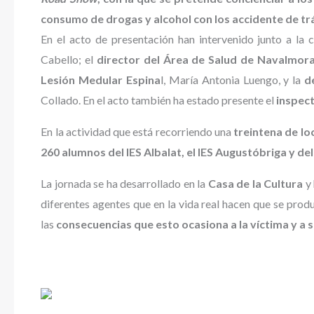
consumo de drogas y alcohol con los accidente de trá
En el acto de presentación han intervenido junto a la 
Cabello; el
director del Área de Salud de Navalmora
Lesión Medular Espina
l, María Antonia Luengo, y la
de
Collado. En el acto también ha estado presente el
inspect
En la actividad que está recorriendo una
treintena de l
260 alumnos del IES Albalat, el IES Augustóbriga y d
La jornada se ha desarrollado en la
Casa de la Cultura
y 
diferentes agentes que en la vida real hacen que se produ
las
consecuencias que esto ocasiona a la víctima y a s