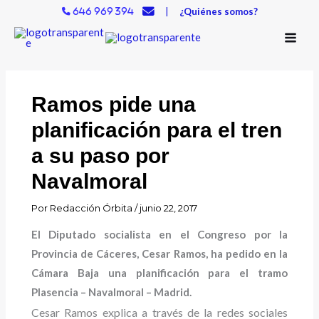
Ir
|
¿Quiénes somos?
646 969 394
al
contenido
Ramos pide una
planificación para el tren
a su paso por
Navalmoral
Por
Redacción Órbita
/
junio 22, 2017
El Diputado socialista en el Congreso por la
Provincia de Cáceres, Cesar Ramos, ha pedido en la
Cámara Baja una planificación para el tramo
Plasencia – Navalmoral – Madrid.
Cesar Ramos explica a través de la redes sociales