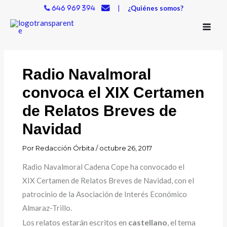
Ir
|
¿Quiénes somos?
646 969 394
al
contenido
Radio Navalmoral
convoca el XIX Certamen
de Relatos Breves de
Navidad
Por
Redacción Órbita
/
octubre 26, 2017
Radio Navalmoral Cadena Cope ha convocado el
XIX Certamen de Relatos Breves de Navidad, con el
patrocinio de la Asociación de Interés Económico
Almaraz-Trillo.
Los relatos estarán escritos en
castellano
, el tema