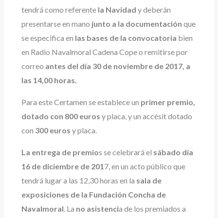
tendrá como referente
la Navidad
y deberán
presentarse en mano
junto a la documentación
que
se especifica en
las bases de la convocatoria
bien
en Radio Navalmoral Cadena Cope o remitirse por
correo
antes del día 30 de noviembre de 2017, a
las 14,00 horas.
Para este Certamen se establece un
primer premio,
dotado con 800 euros
y placa, y un accésit dotado
con
300 euros
y placa.
La entrega de
premio
s se celebrará el
sábado día
16 de diciembre de 201
7, en un acto público que
tendrá lugar a las 12,30 horas en la
sala de
exposiciones de la Fundación Concha de
Navalmoral
. La
no asistenci
a de los premiados a