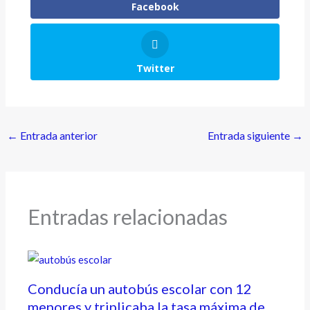
Facebook
Twitter
←
Entrada anterior
Entrada siguiente
→
Entradas relacionadas
Conducía un autobús escolar con 12
menores y triplicaba la tasa máxima de