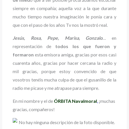
siempre en compañía; aquella voz a la que durante
mucho tiempo nuestra imaginación le ponía cara y
que con el paso de los años Tv nos la mostró real.
Jesús, Rosa, Pepe, Marisa, Gonzalo
… en
representación de
todos los que
fueron y
formaron
esta emisora amiga, gracias por esos casi
cuarenta años, gracias por hacer cercana la radio y
mil gracias, porque estoy convencido de que
vosotros tenéis mucha culpa de que el gusanillo de la
radio me picase y me atrapase para siempre.
En mi nombre y el de
ÓRBITA Navalmoral
,
¡muchas
gracias, compañeros!