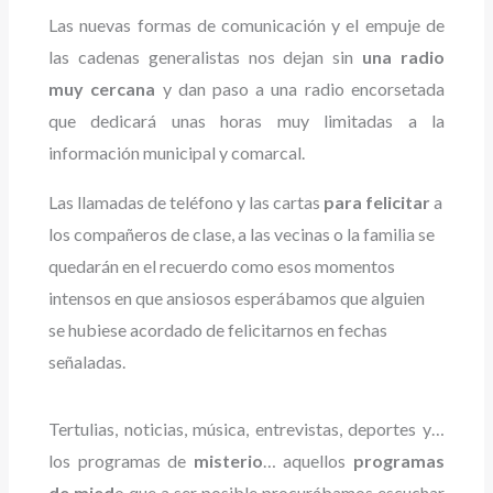
Las nuevas formas de comunicación y el empuje de
las cadenas generalistas nos dejan sin
una radio
muy cercana
y dan paso a una radio encorsetada
que dedicará unas horas muy limitadas a la
información municipal y comarcal.
Las llamadas de teléfono y las cartas
para felicitar
a
los compañeros de clase, a las vecinas o la familia se
quedarán en el recuerdo como esos momentos
intensos en que ansiosos esperábamos que alguien
se hubiese acordado de felicitarnos en fechas
señaladas.
Tertulias, noticias, música, entrevistas, deportes y…
los programas de
misterio
… aquellos
programas
de mied
o que a ser posible procurábamos escuchar