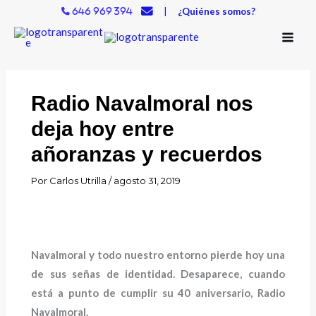
Ir
|
¿Quiénes somos?
646 969 394
al
contenido
Radio Navalmoral nos
deja hoy entre
añoranzas y recuerdos
Por
Carlos Utrilla
/
agosto 31, 2019
Navalmoral y todo nuestro entorno pierde hoy una
de sus señas de identidad. Desaparece, cuando
está a punto de cumplir su 40 aniversario, Radio
Navalmoral.