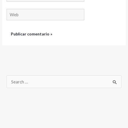
electrónico*
Web