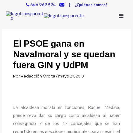
Ir
|
¿Quiénes somos?
646 969 394
al
contenido
El PSOE gana en
Navalmoral y se quedan
fuera GIN y UdPM
Por
Redacción Órbita
/
mayo 27, 2019
La alcaldesa morala en funciones, Raquel Medina,
puede revalidar su cargo como alcaldesa al haber
conseguido 7 de los 17 concejales que se han
repartido en las elecciones municipales para presidir el