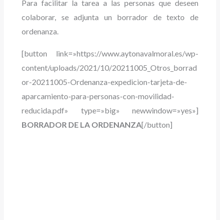
Para facilitar la tarea a las personas que deseen
colaborar, se adjunta un borrador de texto de
ordenanza.
[button link=»https://www.aytonavalmoral.es/wp-
content/uploads/2021/10/20211005_Otros_borrad
or-20211005-Ordenanza-expedicion-tarjeta-de-
aparcamiento-para-personas-con-movilidad-
reducida.pdf» type=»big» newwindow=»yes»]
BORRADOR DE LA ORDENANZA
[/button]