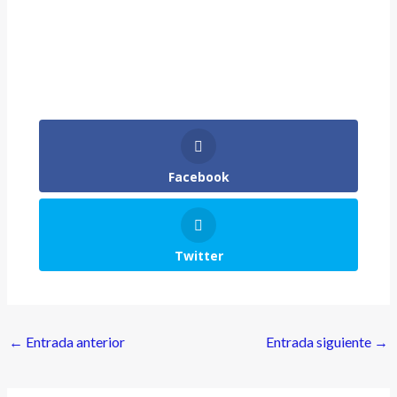
Facebook
Twitter
←
Entrada anterior
Entrada siguiente
→