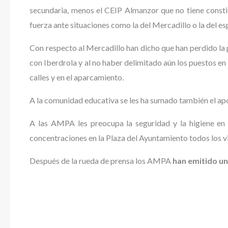
secundaria, menos el CEIP Almanzor que no tiene const
fuerza ante situaciones como la del Mercadillo o la del 
Con respecto al Mercadillo han dicho que han perdido la p
con Iberdrola y al no haber delimitado aún los puestos en
calles y en el aparcamiento.
A la comunidad educativa se les ha sumado también el apoy
A las AMPA les preocupa la seguridad y la higiene en
concentraciones en la Plaza del Ayuntamiento todos los vi
Después de la rueda de prensa los AMPA
han emitido u