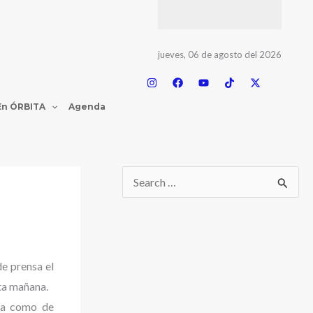
jueves, 06 de agosto del 2026
En ÓRBITA
Agenda
de prensa el
ta mañana.
ria como de