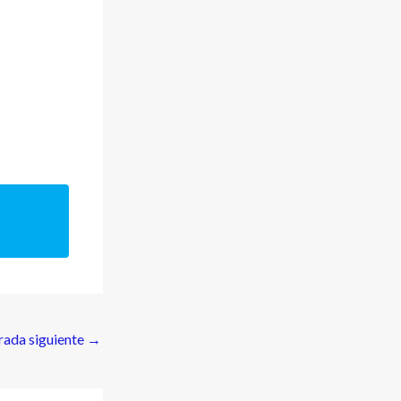
rada siguiente
→