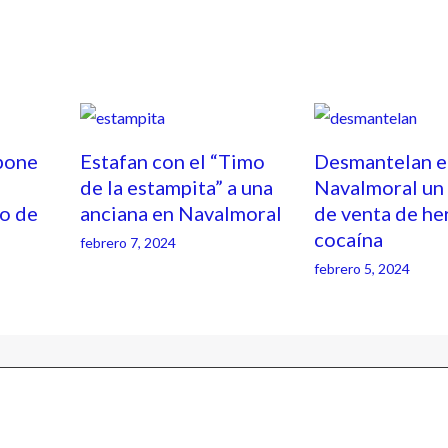
pone
Estafan con el “Timo
Desmantelan e
de la estampita” a una
Navalmoral un
o de
anciana en Navalmoral
de venta de he
cocaína
febrero 7, 2024
febrero 5, 2024