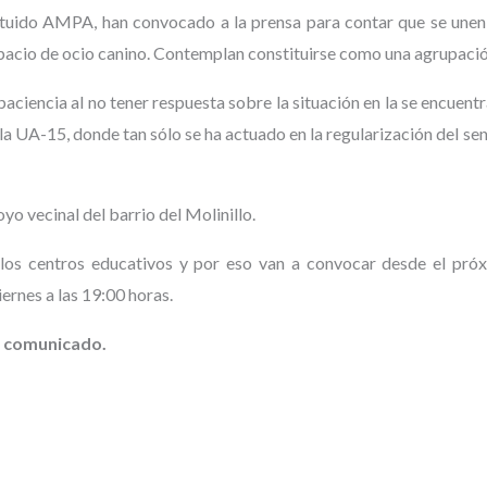
ituido AMPA, han convocado a la prensa para contar que se unen
espacio de ocio canino. Contemplan constituirse como una agrupació
aciencia al no tener respuesta sobre la situación en la se encuentr
 la UA-15, donde tan sólo se ha actuado en la regularización del se
o vecinal del barrio del Molinillo.
 los centros educativos y por eso van a convocar desde el pró
ernes a las 19:00 horas.
n comunicado.