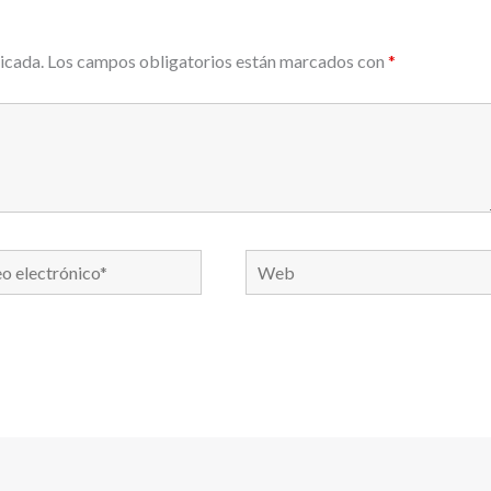
icada.
Los campos obligatorios están marcados con
*
Web
nico*