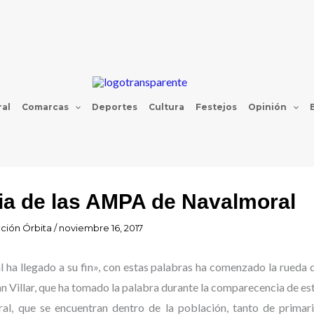
al
Comarcas
Deportes
Cultura
Festejos
Opinión
ia de las AMPA de Navalmoral
ción Órbita
/
noviembre 16, 2017
 ha llegado a su fin», con estas palabras ha comenzado la rueda 
n Villar, que ha tomado la palabra durante la comparecencia de es
al, que se encuentran dentro de la población, tanto de prima