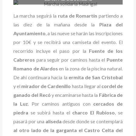
La marcha seguirá la
ruta de Romartín
partiendo a
las diez de la mañana desde la
Plaza del
Ayuntamiento
, a las nueve se harán las inscripciones
por 10€ y se recibirá una camiseta del evento. El
recorrido incluye el paso por la
Fuente de los
Cabreros
para seguir por caminos hasta el
Puente
Romano de Alardos
en la zona de la piscina natural.
De ahí continuara hacia la
ermita de San Cristobal
y el
mirador de Cardenillo
hasta llegar al
cordel de
ganado del Recó
y encaminarse hasta la
Fábrica de
la Luz
. Por caminos antiguos con
cercados de
piedra
se subirá hasta el
charco El Rubioso
, se
pasará por una
aliseda
desde donde se contemplará
al otro lado de la garganta el Castro Celta del