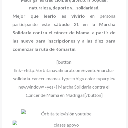
Madrigal es tradición, arquitectura popular,
naturaleza, deporte y… solidaridad
.
Mejor que leerlo es vivirlo
en persona
participando este
sábado 21 en la Marcha
Solidaria contra el cáncer de Mama a partir de
las nueve para inscripciones y a las diez para
comenzar la ruta de Romartín.
[button
link=»http://orbitanavalmoral.com/evento/marcha-
solidaria-cancer-mama» type=»big» color=»purple»
newwindow=»yes»] Marcha Solidaria contra el
Cáncer de Mama en Madrigal [/button]