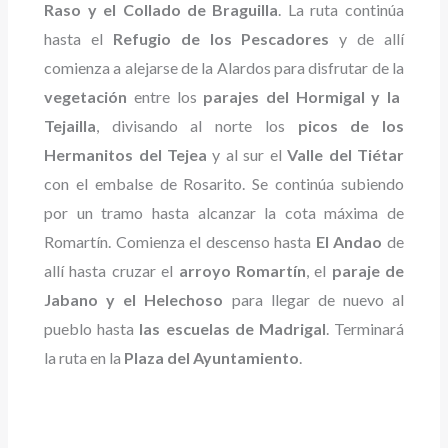
Raso y el Collado de Braguilla
. La ruta continúa
hasta el
Refugio de los Pescadores
y de allí
comienza a alejarse de la Alardos para disfrutar de la
vegetación
entre los
parajes del Hormigal y la
Tejailla
, divisando al norte los
picos de los
Hermanitos del Tejea
y al sur el
Valle del Tiétar
con el embalse de Rosarito. Se continúa subiendo
por un tramo hasta alcanzar la cota máxima de
Romartín. Comienza el descenso hasta
El Andao
de
allí hasta cruzar el
arroyo Romartín
, el
paraje de
Jabano y el Helechoso
para llegar de nuevo al
pueblo hasta
las escuelas de Madrigal
. Terminará
la ruta en la
Plaza del Ayuntamiento
.