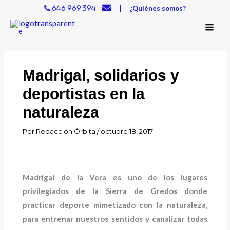
Ir
|
¿Quiénes somos?
646 969 394
al
contenido
Madrigal, solidarios y
deportistas en la
naturaleza
Por
Redacción Órbita
/
octubre 18, 2017
Madrigal de la Vera es uno de los lugares
privilegiados de la Sierra de Gredos donde
practicar deporte mimetizado con la naturaleza,
para entrenar nuestros sentidos y canalizar todas