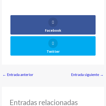
Facebook
Twitter
←
Entrada anterior
Entrada siguiente
→
Entradas relacionadas