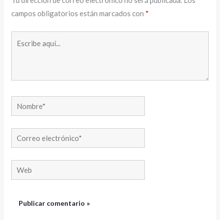
Tu dirección de correo electrónico no será publicada.
Los
campos obligatorios están marcados con
*
Escribe
aquí...
Nombre*
Correo
electrónico*
Web