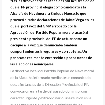
tras las desavenencias acaecidas por la filtración de
que el PP provincial elegía como candidato a la
Alcaldía de Navalmoral a Enrique Hueso, lo que
provocó airadas declaraciones de Jaime Vega en las
que el portavoz del GMP, arropado por la
Agrupación del Partido Popular moralo, acusó al
presidente provincial del PP de actuar como un
cacique a la vez que denunciaba también
comportamientos irregulares y corruptelas. Un
panorama realmente enrarecido a pocos meses de
las elecciones municipales.
La directiva local del Partido Popular de Navalmoral
de la Mata, ha informado mediante un comunicado
que, a instancias de la Dirección Provincial del PP,
convocaron en la tarde del pasado domingo, con
carácter urgente y extraordinario, una reunión en la
que se propuso y eligió por unanimidad de los