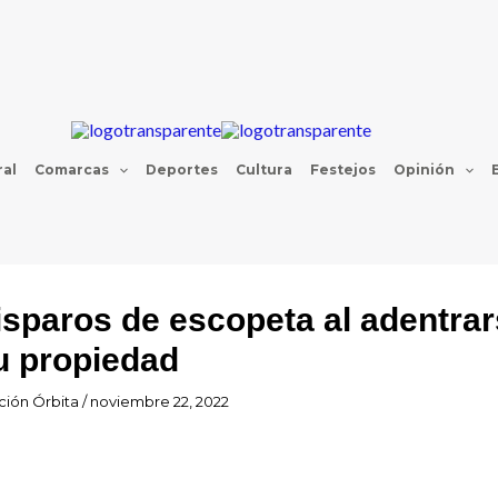
al
Comarcas
Deportes
Cultura
Festejos
Opinión
disparos de escopeta al adentra
u propiedad
ión Órbita
/
noviembre 22, 2022