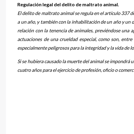
Regulación legal del delito de maltrato animal.
El delito de maltrato animal se regula en el artículo 337 
a un año, y también con la inhabilitación de un año y un d
relación con la tenencia de animales, previéndose una ag
actuaciones de una crueldad especial, como son, entre
especialmente peligrosos para la integridad y la vida de l
Si se hubiera causado la muerte del animal se impondrá un
cuatro años para el ejercicio de profesión, oficio o comerc