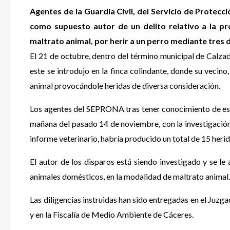
Agentes de la Guardia Civil, del Servicio de Protec
como supuesto autor de un delito relativo a la pr
maltrato animal, por herir a un perro mediante tres
El 21 de octubre, dentro del término municipal de Calzadi
este se introdujo en la finca colindante, donde su vecin
animal provocándole heridas de diversa consideración.
Los agentes del SEPRONA tras tener conocimiento de est
mañana del pasado 14 de noviembre, con la investigación 
informe veterinario, habría producido un total de 15 herid
El autor de los disparos está siendo investigado y se le 
animales domésticos, en la modalidad de maltrato animal
Las diligencias instruidas han sido entregadas en el Juzga
y en la Fiscalía de Medio Ambiente de Cáceres.