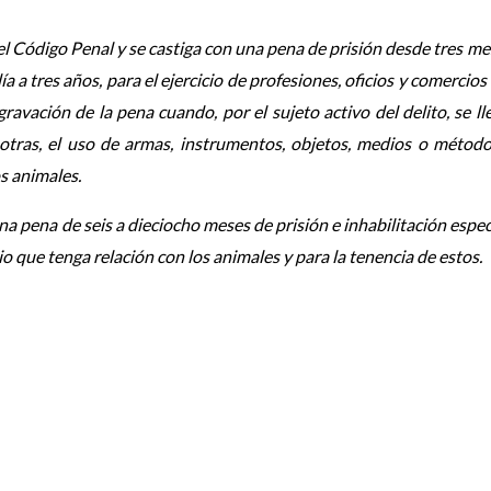
del Código Penal y se castiga con una pena de prisión desde tres me
ía a tres años, para el ejercicio de profesiones, oficios y comercio
ravación de la pena cuando, por el sujeto activo del delito, se l
 otras, el uso de armas, instrumentos, objetos, medios o métod
os animales.
a pena de seis a dieciocho meses de prisión e inhabilitación espec
io que tenga relación con los animales y para la tenencia de estos.