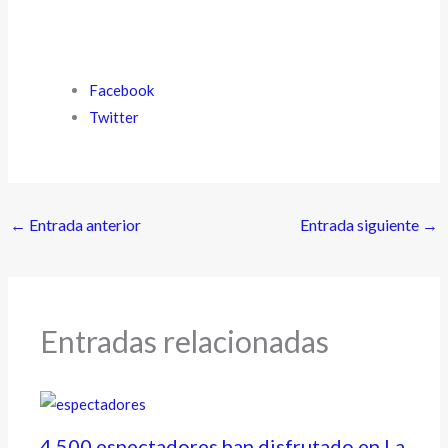
Facebook
Twitter
←
Entrada anterior
Entrada siguiente
→
Entradas relacionadas
4.500 espectadores han disfrutado en La