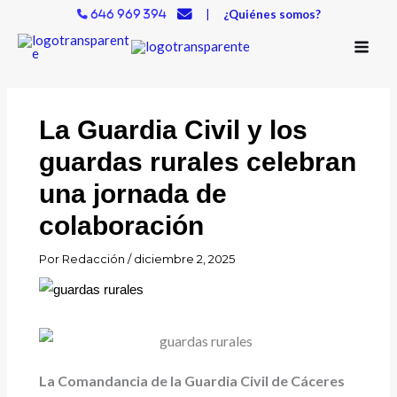
Ir
|
¿Quiénes somos?
646 969 394
al
contenido
La Guardia Civil y los
guardas rurales celebran
una jornada de
colaboración
Por
Redacción
/
diciembre 2, 2025
La Comandancia de la Guardia Civil de Cáceres