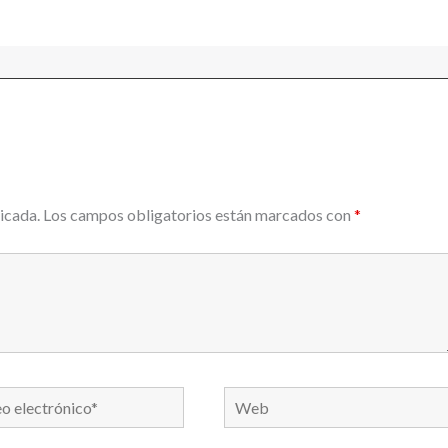
icada.
Los campos obligatorios están marcados con
*
Web
nico*