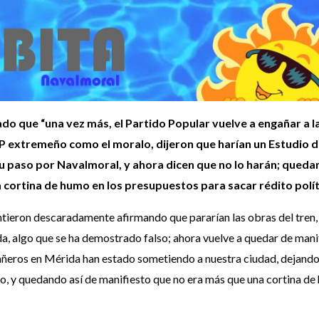
do que “una vez más, el Partido Popular vuelve a engañar a l
PP extremeño como el moralo, dijeron que harían un Estudio 
su paso por Navalmoral, y ahora dicen que no lo harán; quedan
 cortina de humo en los presupuestos para sacar rédito polít
intieron descaradamente afirmando que pararían las obras del tren
, algo que se ha demostrado falso; ahora vuelve a quedar de manif
ñeros en Mérida han estado sometiendo a nuestra ciudad, dejando
nto, y quedando así de manifiesto que no era más que una cortina d