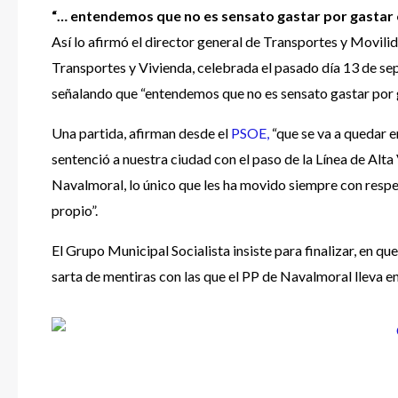
“… entendemos que no es sensato gastar por gastar 
Así lo afirmó el director general de Transportes y Movilid
Transportes y Vivienda, celebrada el pasado día 13 de se
señalando que “entendemos que no es sensato gastar por g
Una partida, afirman desde el
PSOE,
“que se va a quedar e
sentenció a nuestra ciudad con el paso de la Línea de Alta
Navalmoral, lo único que les ha movido siempre con respe
propio”.
El Grupo Municipal Socialista insiste para finalizar, en qu
sarta de mentiras con las que el PP de Navalmoral lleva e