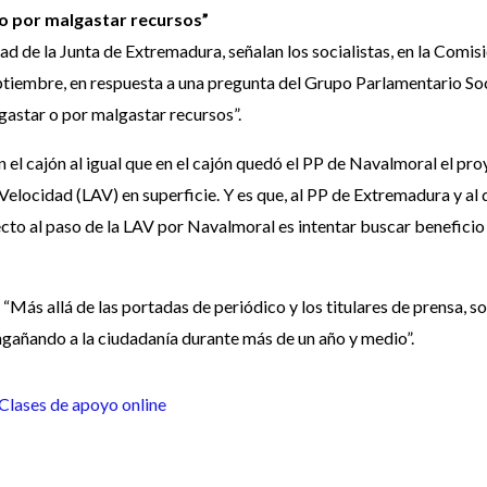
o por malgastar recursos”
ad de la Junta de Extremadura, señalan los socialistas, en la Comis
ptiembre, en respuesta a una pregunta del Grupo Parlamentario Soc
astar o por malgastar recursos”.
n el cajón al igual que en el cajón quedó el PP de Navalmoral el pr
 Velocidad (LAV) en superficie. Y es que, al PP de Extremadura y al 
cto al paso de la LAV por Navalmoral es intentar buscar beneficio 
e “Más allá de las portadas de periódico y los titulares de prensa, s
ngañando a la ciudadanía durante más de un año y medio”.