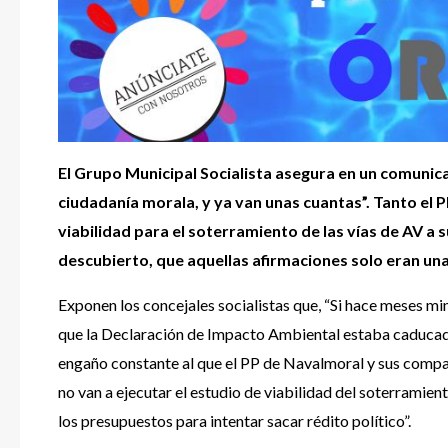
El Grupo Municipal Socialista asegura en un comunica
ciudadanía morala, y ya van unas cuantas”. Tanto el 
viabilidad para el soterramiento de las vías de AV a 
descubierto, que aquellas afirmaciones solo eran una
Exponen los concejales socialistas que, “Si hace meses m
que la Declaración de Impacto Ambiental estaba caducada
engaño constante al que el PP de Navalmoral y sus compa
no van a ejecutar el estudio de viabilidad del soterramie
los presupuestos para intentar sacar rédito político”.