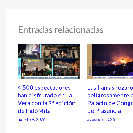
Entradas relacionadas
4.500 espectadores
Las llamas rozar
han disfrutado en La
peligrosamente e
Vera con la 9ª edición
Palacio de Cong
de IndóMita
de Plasencia
agosto 9, 2026
agosto 9, 2026