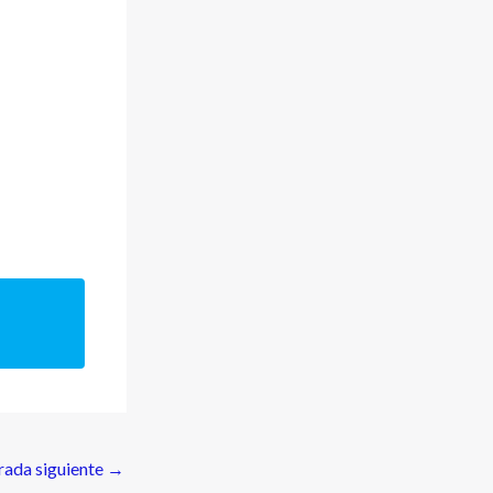
rada siguiente
→