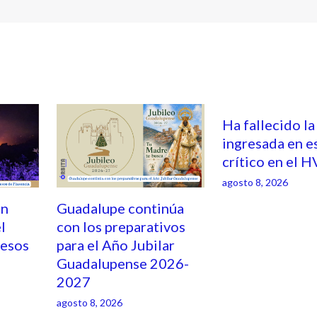
Ha fallecido la
ingresada en e
crítico en el 
agosto 8, 2026
on
Guadalupe continúa
l
con los preparativos
resos
para el Año Jubilar
Guadalupense 2026-
2027
agosto 8, 2026