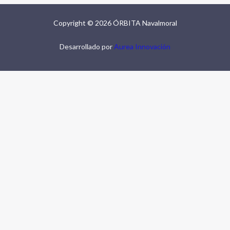
Copyright © 2026 ÓRBITA Navalmoral
Desarrollado por
Aurea Innovación