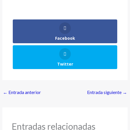
Facebook
Twitter
←
Entrada anterior
Entrada siguiente
→
Entradas relacionadas