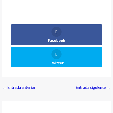
Facebook
Twitter
←
Entrada anterior
Entrada siguiente
→