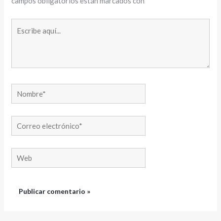
campos obligatorios están marcados con
*
Escribe
aquí...
Nombre*
Correo
electrónico*
Web