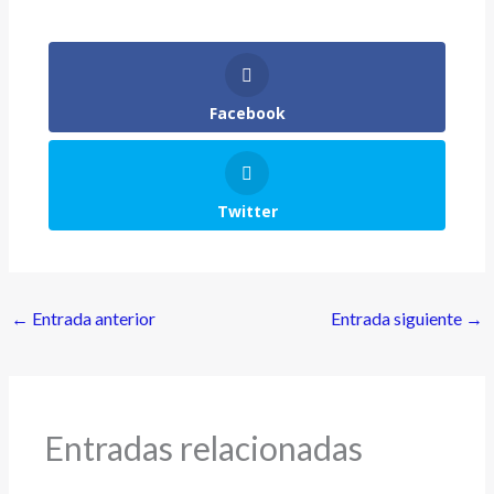
Facebook
Twitter
←
Entrada anterior
Entrada siguiente
→
Entradas relacionadas