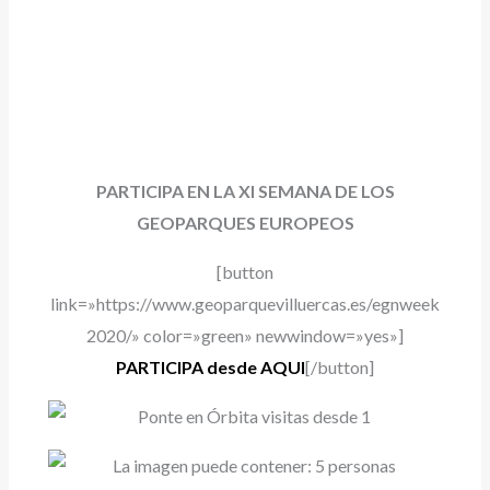
PARTICIPA EN LA XI SEMANA DE LOS
GEOPARQUES EUROPEOS
[button
link=»https://www.geoparquevilluercas.es/egnweek
2020/» color=»green» newwindow=»yes»]
PARTICIPA desde AQUI
[/button]