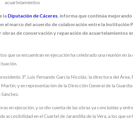
e la
Diputación de Cáceres
, informa que continúa mejorando 
 en el marco del acuerdo de colaboración entre la Institución 
zar obras de conservación y reparación de acuartelamientos en
os que se encuentran en ejecución ha celebrado una reunión en la 
ctuación.
epresidente 3º, Luis Fernando García Nicolás; la directora del Área,
 Martín; y en representación de la Dirección General de la Guardia C
o Sánchez.
bras en ejecución, y se dio cuenta de las obras ya concluidas y ent
e accesibilidad en el Cuartel de Jarandilla de la Vera, a los que se 