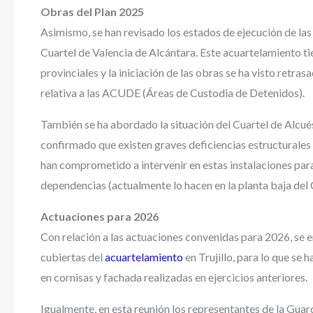
Obras del Plan 2025
Asimismo, se han revisado los estados de ejecución de las 
Cuartel de Valencia de Alcántara. Este acuartelamiento 
provinciales y la iniciación de las obras se ha visto retr
relativa a las ACUDE (Áreas de Custodia de Detenidos).
También se ha abordado la situación del Cuartel de Alcués
confirmado que existen graves deficiencias estructurales 
han comprometido a intervenir en estas instalaciones para 
dependencias (actualmente lo hacen en la planta baja del
Actuaciones para 2026
Con relación a las actuaciones convenidas para 2026, se e
cubiertas del
acuartelamiento
en Trujillo, para lo que se 
en cornisas y fachada realizadas en ejercicios anteriores.
Igualmente, en esta reunión los representantes de la Guar