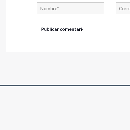
Nombre*
Correo
electró