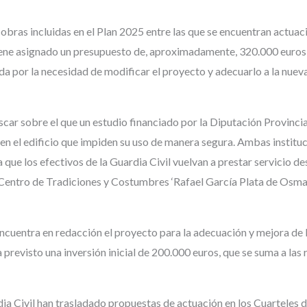
obras incluidas en el Plan 2025 entre las que se encuentran actuac
tiene asignado un presupuesto de, aproximadamente, 320.000 euro
asada por la necesidad de modificar el proyecto y adecuarlo a la nue
car sobre el que un estudio financiado por la Diputación Provincia
en el edificio que impiden su uso de manera segura. Ambas institu
que los efectivos de la Guardia Civil vuelvan a prestar servicio d
 Centro de Tradiciones y Costumbres ‘Rafael García Plata de Osma’
ncuentra en redacción el proyecto para la adecuación y mejora de 
ha previsto una inversión inicial de 200.000 euros, que se suma a las
dia Civil han trasladado propuestas de actuación en los Cuarteles 