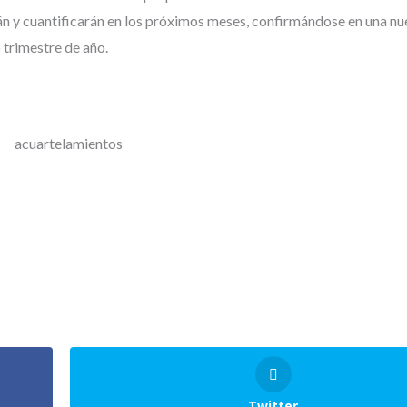
án y cuantificarán en los próximos meses, confirmándose en una nu
 trimestre de año.
Twitter