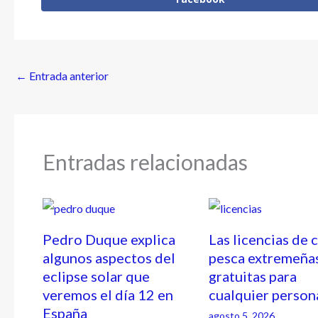
←
Entrada anterior
Entradas relacionadas
Pedro Duque explica
Las licencias de 
algunos aspectos del
pesca extremeña
eclipse solar que
gratuitas para
veremos el día 12 en
cualquier person
España
agosto 5, 2026