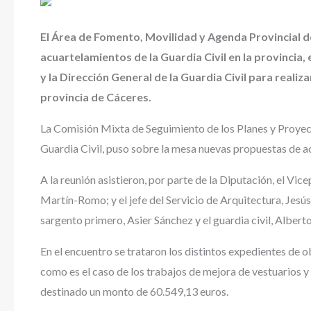
El Área de Fomento, Movilidad y Agenda Provincial d
acuartelamientos de la Guardia Civil en la provincia,
y la Dirección General de la Guardia Civil para reali
provincia de Cáceres.
La Comisión Mixta de Seguimiento de los Planes y Proyect
Guardia Civil, puso sobre la mesa nuevas propuestas de a
A la reunión asistieron, por parte de la Diputación, el Vic
Martín-Romo; y el jefe del Servicio de Arquitectura, Jesús
sargento primero, Asier Sánchez y el guardia civil, Albert
En el encuentro se trataron los distintos expedientes de o
como es el caso de los trabajos de mejora de vestuarios y d
destinado un monto de 60.549,13 euros.