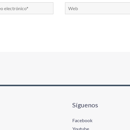
Web
nico*
Síguenos
Facebook
Youtube