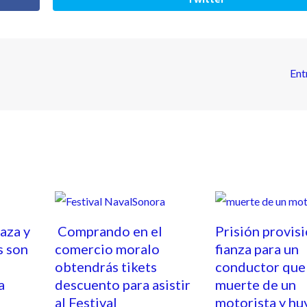
Ent
caza y
Comprando en el
Prisión provisi
s son
comercio moralo
fianza para un
obtendrás tikets
conductor que 
a
descuento para asistir
muerte de un
al Festival
motorista y hu