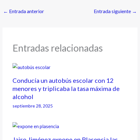
←
Entrada anterior
Entrada siguiente
→
Entradas relacionadas
Conducía un autobús escolar con 12
menores y triplicaba la tasa máxima de
alcohol
septiembre 28, 2025
Jairo Jiménez expone en Plasencia las